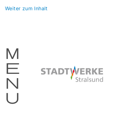
Weiter zum Inhalt
m
e
n
u