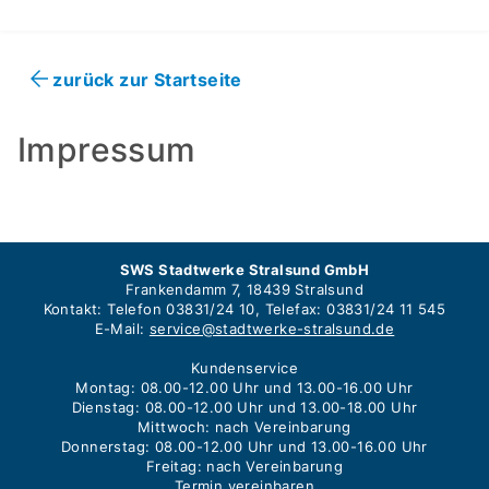
zurück zur Startseite
Impressum
SWS Stadtwerke Stralsund GmbH
Frankendamm 7, 18439 Stralsund
Kontakt: Telefon 03831/24 10, Telefax: 03831/24 11 545
E-Mail:
service@stadtwerke-stralsund.de
Kundenservice
Montag: 08.00-12.00 Uhr und 13.00-16.00 Uhr
Dienstag: 08.00-12.00 Uhr und 13.00-18.00 Uhr
Mittwoch: nach Vereinbarung
Donnerstag: 08.00-12.00 Uhr und 13.00-16.00 Uhr
Freitag: nach Vereinbarung
Termin vereinbaren